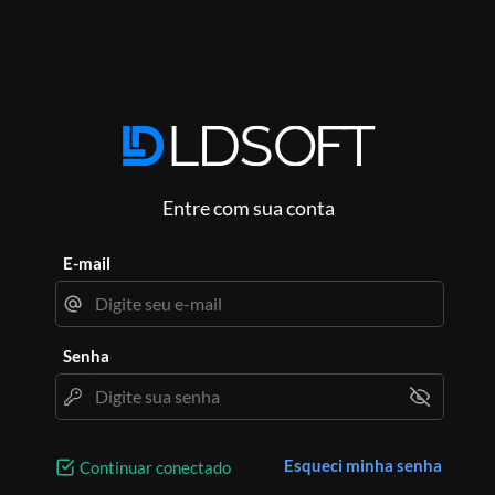
Entre com sua conta
E-mail
Senha
Esqueci minha senha
Continuar conectado